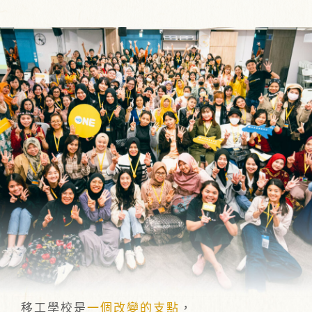
移工學校是
一個改變的支點
，