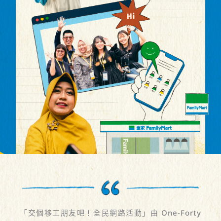
「交個移工朋友吧！全民網路活動」由 One-Forty