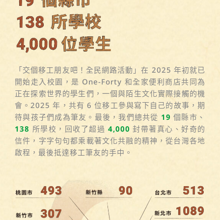
「交個移工朋友吧！全民網路活動」在 2025 年初就已
開始走入校園，是 One-Forty 和全家便利商店共同為
正在探索世界的學生們，一個與陌生文化實際接觸的機
會。2025 年，共有 6 位移工參與寫下自己的故事，期
待與孩子們成為筆友。最後，我們總共從
19
個縣市、
138
所學校，回收了超過
4,000
封帶著真心、好奇的
信件，字字句句都乘載著文化共融的精神，從台灣各地
啟程，最後抵達移工筆友的手中。