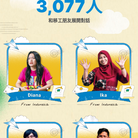
3,077
人
和移工朋友展開對話