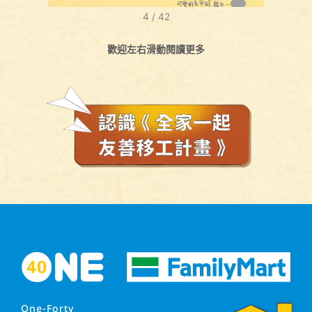
5
/
42
歡迎左右滑動閱讀更多
One-Forty